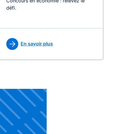
Concours en économie : relevez le
défi.
En savoir plus