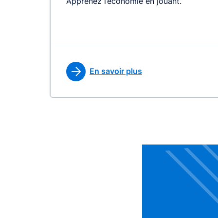
Apprenez l’économie en jouant.
En savoir plus