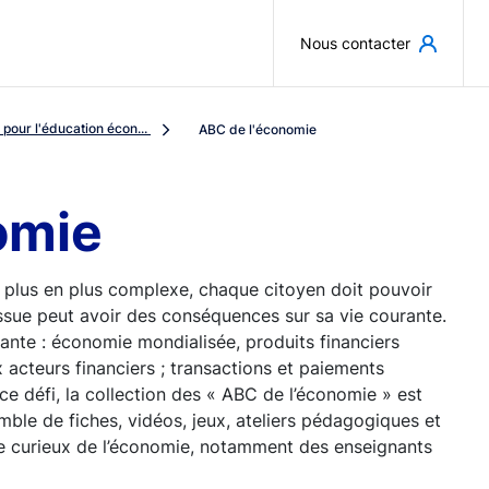
Aller au contenu principal
Nous contacter
pour l'éducation écon...
ABC de l'économie
omie
 plus en plus complexe, chaque citoyen doit pouvoir
ssue peut avoir des conséquences sur sa vie courante.
sante : économie mondialisée, produits financiers
 acteurs financiers ; transactions et paiements
 ce défi, la collection des « ABC de l’économie » est
emble de fiches, vidéos, jeux, ateliers pédagogiques et
rge curieux de l’économie, notamment des enseignants