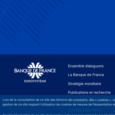
Site navigation
Ensemble dialoguons
La Banque de France
Stratégie monétaire
Publications et recherche
Lors de la consultation de ce site des témoins de connexion, dits « cookies », 
Actualités et événements
gestion de ce site requiert l’utilisation de cookies de mesure de fréquentatio
Comités consultatifs