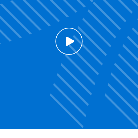
Click to enable Youtube cookies and see content
Voir la vidéo