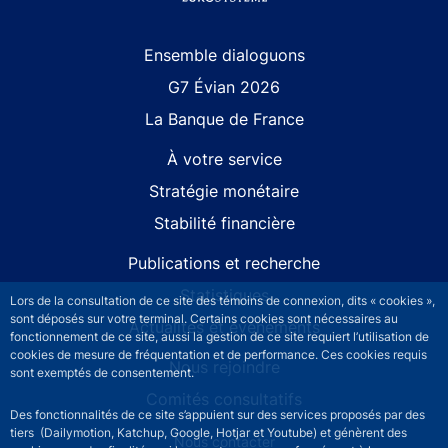
Site navigation
Ensemble dialoguons
G7 Évian 2026
La Banque de France
À votre service
Stratégie monétaire
Stabilité financière
Publications et recherche
Statistiques
Lors de la consultation de ce site des témoins de connexion, dits « cookies »,
sont déposés sur votre terminal. Certains cookies sont nécessaires au
Actualités et événements
fonctionnement de ce site, aussi la gestion de ce site requiert l’utilisation de
cookies de mesure de fréquentation et de performance. Ces cookies requis
Nous rejoindre
sont exemptés de consentement.
Comités consultatifs
Des fonctionnalités de ce site s’appuient sur des services proposés par des
tiers (Dailymotion, Katchup, Google, Hotjar et Youtube) et génèrent des
Footer secondary menu
Nous contacter