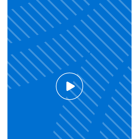
Click to enable Youtube cookies and see content
Voir la vidéo