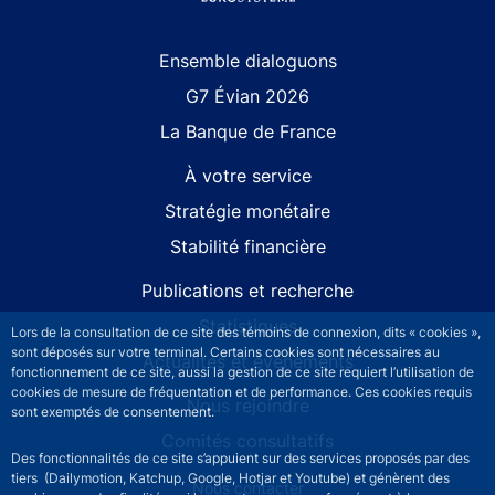
Site navigation
Ensemble dialoguons
G7 Évian 2026
La Banque de France
À votre service
Stratégie monétaire
Stabilité financière
Publications et recherche
Statistiques
Lors de la consultation de ce site des témoins de connexion, dits « cookies »,
sont déposés sur votre terminal. Certains cookies sont nécessaires au
Actualités et événements
fonctionnement de ce site, aussi la gestion de ce site requiert l’utilisation de
cookies de mesure de fréquentation et de performance. Ces cookies requis
Nous rejoindre
sont exemptés de consentement.
Comités consultatifs
Des fonctionnalités de ce site s’appuient sur des services proposés par des
tiers (Dailymotion, Katchup, Google, Hotjar et Youtube) et génèrent des
Footer secondary menu
Nous contacter