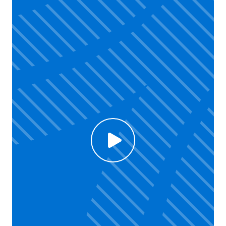
Click to enable Youtube cookies and see content
Voir la vidéo