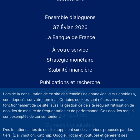
Site navigation
Ensemble dialoguons
G7 Évian 2026
La Banque de France
À votre service
Stratégie monétaire
Stabilité financière
Publications et recherche
Statistiques
Lors de la consultation de ce site des témoins de connexion, dits « cookies »,
sont déposés sur votre terminal. Certains cookies sont nécessaires au
Actualités et événements
fonctionnement de ce site, aussi la gestion de ce site requiert l’utilisation de
cookies de mesure de fréquentation et de performance. Ces cookies requis
Nous rejoindre
sont exemptés de consentement.
Comités consultatifs
Des fonctionnalités de ce site s’appuient sur des services proposés par des
tiers (Dailymotion, Katchup, Google, Hotjar et Youtube) et génèrent des
Footer secondary menu
Nous contacter