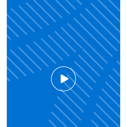
Click to enable Youtube cookies and see content
Voir la vidéo