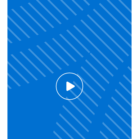
Click to enable Youtube cookies and see content
Voir la vidéo