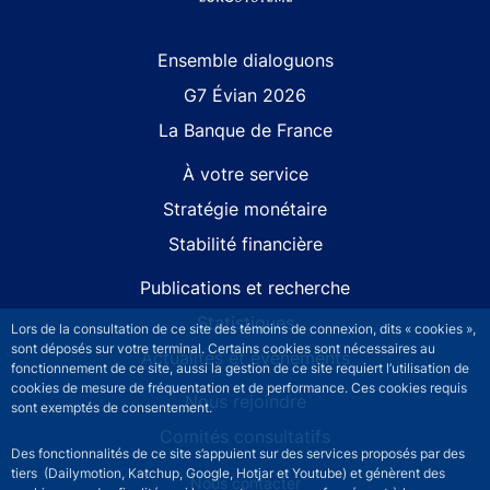
Site navigation
Ensemble dialoguons
G7 Évian 2026
La Banque de France
À votre service
Stratégie monétaire
Stabilité financière
Publications et recherche
Statistiques
Lors de la consultation de ce site des témoins de connexion, dits « cookies »,
sont déposés sur votre terminal. Certains cookies sont nécessaires au
Actualités et événements
fonctionnement de ce site, aussi la gestion de ce site requiert l’utilisation de
cookies de mesure de fréquentation et de performance. Ces cookies requis
Nous rejoindre
sont exemptés de consentement.
Comités consultatifs
Des fonctionnalités de ce site s’appuient sur des services proposés par des
tiers (Dailymotion, Katchup, Google, Hotjar et Youtube) et génèrent des
Footer secondary menu
Nous contacter