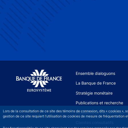
Site navigation
Ensemble dialoguons
La Banque de France
Stratégie monétaire
Publications et recherche
Lors de la consultation de ce site des témoins de connexion, dits « cookies », 
Actualités et événements
gestion de ce site requiert l’utilisation de cookies de mesure de fréquentatio
Comités consultatifs