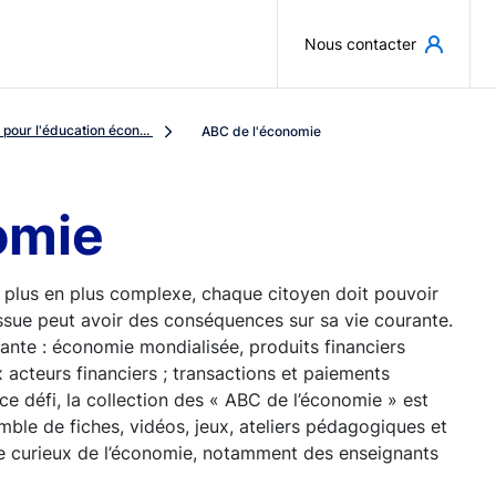
Aller au contenu principal
Nous contacter
pour l'éducation écon...
ABC de l'économie
omie
 plus en plus complexe, chaque citoyen doit pouvoir
ssue peut avoir des conséquences sur sa vie courante.
sante : économie mondialisée, produits financiers
 acteurs financiers ; transactions et paiements
 ce défi, la collection des « ABC de l’économie » est
emble de fiches, vidéos, jeux, ateliers pédagogiques et
rge curieux de l’économie, notamment des enseignants