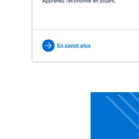
Apprenez l’économie en jouant.
En savoir plus