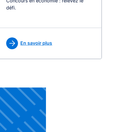
Concours en économie : relevez le
défi.
En savoir plus