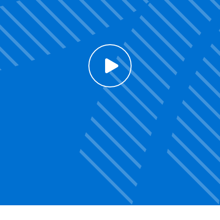
Click to enable Youtube cookies and see content
Voir la vidéo