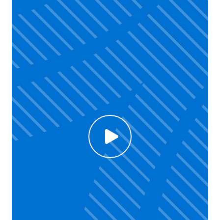
Click to enable Youtube cookies and see content
Voir la vidéo