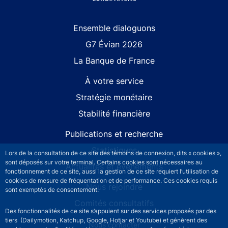
Site navigation
Ensemble dialoguons
G7 Évian 2026
La Banque de France
À votre service
Stratégie monétaire
Stabilité financière
Publications et recherche
Statistiques
Lors de la consultation de ce site des témoins de connexion, dits « cookies »,
sont déposés sur votre terminal. Certains cookies sont nécessaires au
Actualités et événements
fonctionnement de ce site, aussi la gestion de ce site requiert l’utilisation de
cookies de mesure de fréquentation et de performance. Ces cookies requis
Nous rejoindre
sont exemptés de consentement.
Comités consultatifs
Des fonctionnalités de ce site s’appuient sur des services proposés par des
tiers (Dailymotion, Katchup, Google, Hotjar et Youtube) et génèrent des
Footer secondary menu
Nous contacter