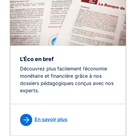
L'Éco en bref
Découvrez plus facilement l’économie
monétaire et financière grâce à nos
dossiers pédagogiques conçus avec nos
experts.
En savoir plus