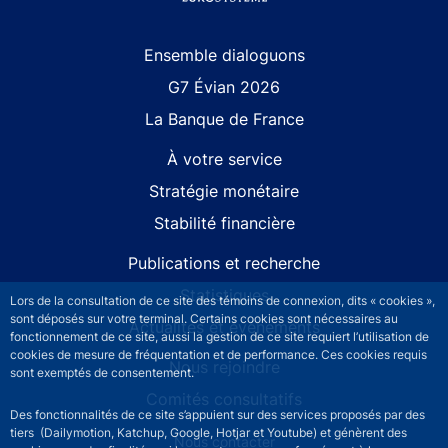
Site navigation
Ensemble dialoguons
G7 Évian 2026
La Banque de France
À votre service
Stratégie monétaire
Stabilité financière
Publications et recherche
Statistiques
Lors de la consultation de ce site des témoins de connexion, dits « cookies »,
sont déposés sur votre terminal. Certains cookies sont nécessaires au
Actualités et événements
fonctionnement de ce site, aussi la gestion de ce site requiert l’utilisation de
cookies de mesure de fréquentation et de performance. Ces cookies requis
Nous rejoindre
sont exemptés de consentement.
Comités consultatifs
Des fonctionnalités de ce site s’appuient sur des services proposés par des
tiers (Dailymotion, Katchup, Google, Hotjar et Youtube) et génèrent des
Footer secondary menu
Nous contacter