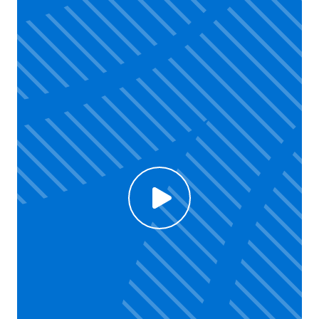
Click to enable Youtube cookies and see content
Voir la vidéo