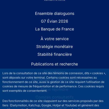
Site navigation
Ensemble dialoguons
G7 Évian 2026
La Banque de France
À votre service
Stratégie monétaire
Stabilité financière
Publications et recherche
Statistiques
Lors de la consultation de ce site des témoins de connexion, dits « cookies »,
sont déposés sur votre terminal. Certains cookies sont nécessaires au
Actualités et événements
fonctionnement de ce site, aussi la gestion de ce site requiert l’utilisation de
cookies de mesure de fréquentation et de performance. Ces cookies requis
Nous rejoindre
sont exemptés de consentement.
Comités consultatifs
Des fonctionnalités de ce site s’appuient sur des services proposés par des
tiers (Dailymotion, Katchup, Google, Hotjar et Youtube) et génèrent des
Footer secondary menu
Nous contacter