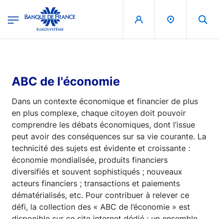
egion
Banque de France - Menu Principal
Aller au contenu principal
ABC de l'économie
Dans un contexte économique et financier de plus
en plus complexe, chaque citoyen doit pouvoir
comprendre les débats économiques, dont l’issue
peut avoir des conséquences sur sa vie courante. La
technicité des sujets est évidente et croissante :
économie mondialisée, produits financiers
diversifiés et souvent sophistiqués ; nouveaux
acteurs financiers ; transactions et paiements
dématérialisés, etc. Pour contribuer à relever ce
défi, la collection des « ABC de l’économie » est
disponible sur ce site internet dédié : un ensemble