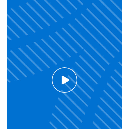
Click to enable Youtube cookies and see content
Voir la vidéo