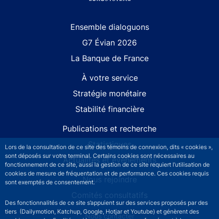
Site navigation
Ensemble dialoguons
G7 Évian 2026
La Banque de France
À votre service
Stratégie monétaire
Stabilité financière
Publications et recherche
Statistiques
Lors de la consultation de ce site des témoins de connexion, dits « cookies »,
sont déposés sur votre terminal. Certains cookies sont nécessaires au
Actualités et événements
fonctionnement de ce site, aussi la gestion de ce site requiert l’utilisation de
cookies de mesure de fréquentation et de performance. Ces cookies requis
Nous rejoindre
sont exemptés de consentement.
Comités consultatifs
Des fonctionnalités de ce site s’appuient sur des services proposés par des
tiers (Dailymotion, Katchup, Google, Hotjar et Youtube) et génèrent des
Footer secondary menu
Nous contacter