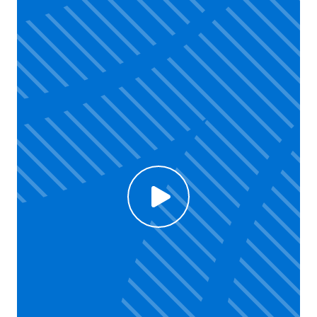
Click to enable Youtube cookies and see content
Voir la vidéo