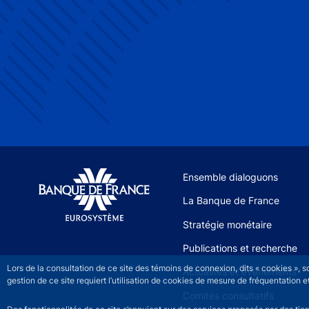
Site navigation
Ensemble dialoguons
La Banque de France
Stratégie monétaire
Publications et recherche
Lors de la consultation de ce site des témoins de connexion, dits « cookies », 
Actualités et événements
gestion de ce site requiert l’utilisation de cookies de mesure de fréquentatio
Comités consultatifs