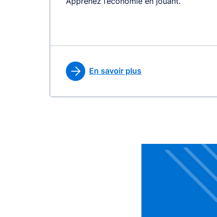
Apprenez l’économie en jouant.
En savoir plus