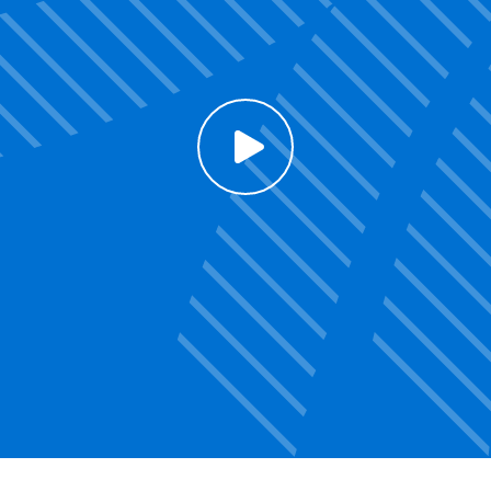
Click to enable Youtube cookies and see content
Voir la vidéo