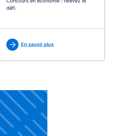
Concours en économie : relevez le
défi.
En savoir plus