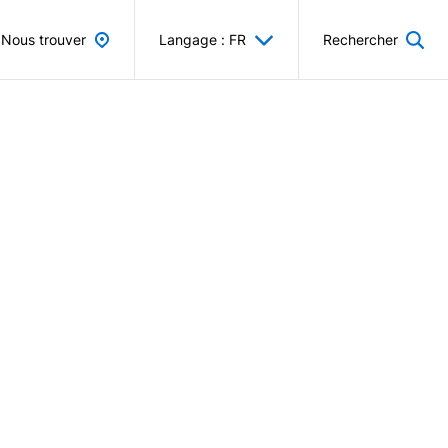
Nous trouver
Langage : FR
Rechercher