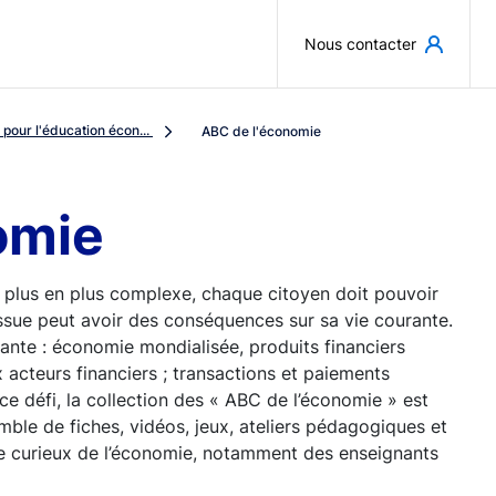
Aller au contenu principal
Nous contacter
pour l'éducation écon...
ABC de l'économie
omie
 plus en plus complexe, chaque citoyen doit pouvoir
ssue peut avoir des conséquences sur sa vie courante.
sante : économie mondialisée, produits financiers
 acteurs financiers ; transactions et paiements
 ce défi, la collection des « ABC de l’économie » est
emble de fiches, vidéos, jeux, ateliers pédagogiques et
rge curieux de l’économie, notamment des enseignants