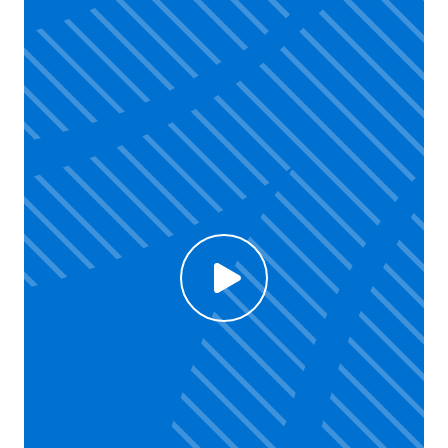
Click to enable Youtube cookies and see content
Voir la vidéo