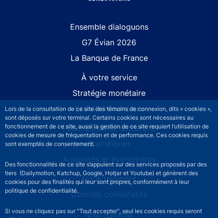
Site navigation
Ensemble dialoguons
G7 Évian 2026
La Banque de France
À votre service
Stratégie monétaire
Stabilité financière
Lors de la consultation de ce site des témoins de connexion, dits « cookies »,
sont déposés sur votre terminal. Certains cookies sont nécessaires au
fonctionnement de ce site, aussi la gestion de ce site requiert l’utilisation de
Publications et recherche
cookies de mesure de fréquentation et de performance. Ces cookies requis
Statistiques
sont exemptés de consentement.
Actualités et événements
Des fonctionnalités de ce site s’appuient sur des services proposés par des
tiers (Dailymotion, Katchup, Google, Hotjar et Youtube) et génèrent des
Nous rejoindre
cookies pour des finalités qui leur sont propres, conformément à leur
politique de confidentialité.
Comités consultatifs
Si vous ne cliquez pas sur "Tout accepter", seul les cookies requis seront
Footer secondary menu
Nous contacter