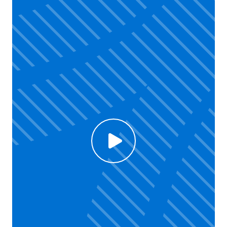
Click to enable Youtube cookies and see content
Voir la vidéo