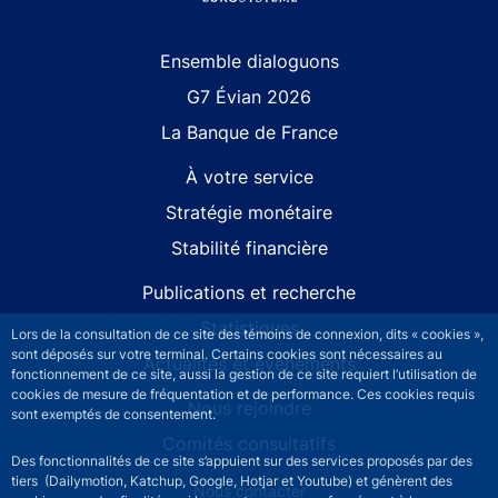
Site navigation
Ensemble dialoguons
G7 Évian 2026
La Banque de France
À votre service
Stratégie monétaire
Stabilité financière
Publications et recherche
Statistiques
Lors de la consultation de ce site des témoins de connexion, dits « cookies »,
sont déposés sur votre terminal. Certains cookies sont nécessaires au
Actualités et événements
fonctionnement de ce site, aussi la gestion de ce site requiert l’utilisation de
cookies de mesure de fréquentation et de performance. Ces cookies requis
Nous rejoindre
sont exemptés de consentement.
Comités consultatifs
Des fonctionnalités de ce site s’appuient sur des services proposés par des
tiers (Dailymotion, Katchup, Google, Hotjar et Youtube) et génèrent des
Footer secondary menu
Nous contacter