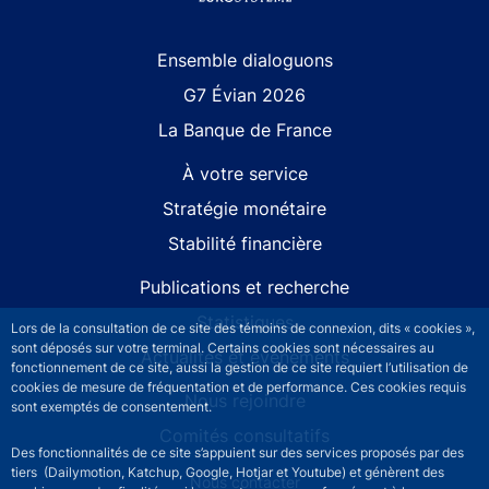
Site navigation
Ensemble dialoguons
G7 Évian 2026
La Banque de France
À votre service
Stratégie monétaire
Stabilité financière
Publications et recherche
Statistiques
Lors de la consultation de ce site des témoins de connexion, dits « cookies »,
sont déposés sur votre terminal. Certains cookies sont nécessaires au
Actualités et événements
fonctionnement de ce site, aussi la gestion de ce site requiert l’utilisation de
cookies de mesure de fréquentation et de performance. Ces cookies requis
Nous rejoindre
sont exemptés de consentement.
Comités consultatifs
Des fonctionnalités de ce site s’appuient sur des services proposés par des
tiers (Dailymotion, Katchup, Google, Hotjar et Youtube) et génèrent des
Footer secondary menu
Nous contacter