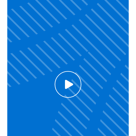
Click to enable Youtube cookies and see content
Voir la vidéo