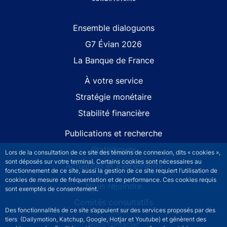
Site navigation
Ensemble dialoguons
G7 Évian 2026
La Banque de France
À votre service
Stratégie monétaire
Stabilité financière
Publications et recherche
Statistiques
Lors de la consultation de ce site des témoins de connexion, dits « cookies »,
sont déposés sur votre terminal. Certains cookies sont nécessaires au
Actualités et événements
fonctionnement de ce site, aussi la gestion de ce site requiert l’utilisation de
cookies de mesure de fréquentation et de performance. Ces cookies requis
Nous rejoindre
sont exemptés de consentement.
Comités consultatifs
Des fonctionnalités de ce site s’appuient sur des services proposés par des
tiers (Dailymotion, Katchup, Google, Hotjar et Youtube) et génèrent des
Footer secondary menu
Nous contacter