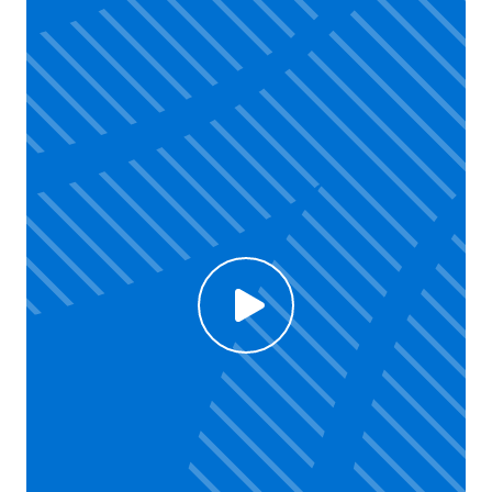
Click to enable Youtube cookies and see content
Voir la vidéo