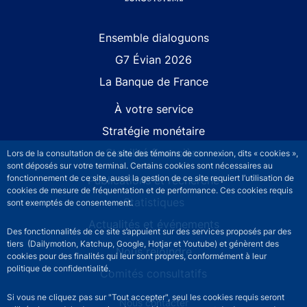
Site navigation
Ensemble dialoguons
G7 Évian 2026
La Banque de France
À votre service
Stratégie monétaire
Stabilité financière
Lors de la consultation de ce site des témoins de connexion, dits « cookies »,
sont déposés sur votre terminal. Certains cookies sont nécessaires au
fonctionnement de ce site, aussi la gestion de ce site requiert l’utilisation de
Publications et recherche
cookies de mesure de fréquentation et de performance. Ces cookies requis
Statistiques
sont exemptés de consentement.
Actualités et événements
Des fonctionnalités de ce site s’appuient sur des services proposés par des
tiers (Dailymotion, Katchup, Google, Hotjar et Youtube) et génèrent des
Nous rejoindre
cookies pour des finalités qui leur sont propres, conformément à leur
politique de confidentialité.
Comités consultatifs
Si vous ne cliquez pas sur "Tout accepter", seul les cookies requis seront
Footer secondary menu
Nous contacter