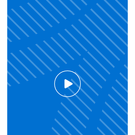
Click to enable Youtube cookies and see content
Voir la vidéo