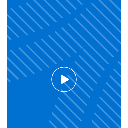
Click to enable Youtube cookies and see content
Voir la vidéo