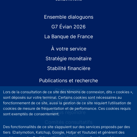
Site navigation
Ensemble dialoguons
G7 Évian 2026
La Banque de France
À votre service
Stratégie monétaire
Stabilité financière
Publications et recherche
Statistiques
Lors de la consultation de ce site des témoins de connexion, dits « cookies »,
sont déposés sur votre terminal. Certains cookies sont nécessaires au
Actualités et événements
fonctionnement de ce site, aussi la gestion de ce site requiert l’utilisation de
cookies de mesure de fréquentation et de performance. Ces cookies requis
Nous rejoindre
sont exemptés de consentement.
Comités consultatifs
Des fonctionnalités de ce site s’appuient sur des services proposés par des
tiers (Dailymotion, Katchup, Google, Hotjar et Youtube) et génèrent des
Footer secondary menu
Nous contacter