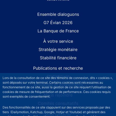
Site navigation
Ensemble dialoguons
G7 Évian 2026
La Banque de France
À votre service
Stratégie monétaire
Stabilité financière
Publications et recherche
Statistiques
Lors de la consultation de ce site des témoins de connexion, dits « cookies »,
sont déposés sur votre terminal. Certains cookies sont nécessaires au
Actualités et événements
fonctionnement de ce site, aussi la gestion de ce site requiert l’utilisation de
cookies de mesure de fréquentation et de performance. Ces cookies requis
Nous rejoindre
sont exemptés de consentement.
Comités consultatifs
Des fonctionnalités de ce site s’appuient sur des services proposés par des
tiers (Dailymotion, Katchup, Google, Hotjar et Youtube) et génèrent des
Footer secondary menu
Nous contacter