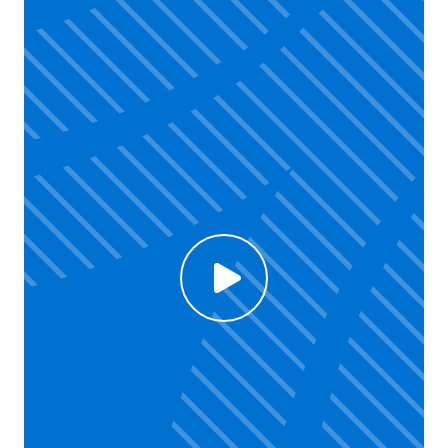
Click to enable Youtube cookies and see content
Voir la vidéo