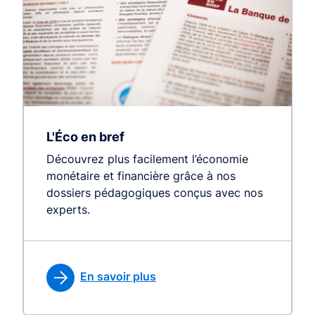
L'Éco en bref
Découvrez plus facilement l’économie
monétaire et financière grâce à nos
dossiers pédagogiques conçus avec nos
experts.
En savoir plus