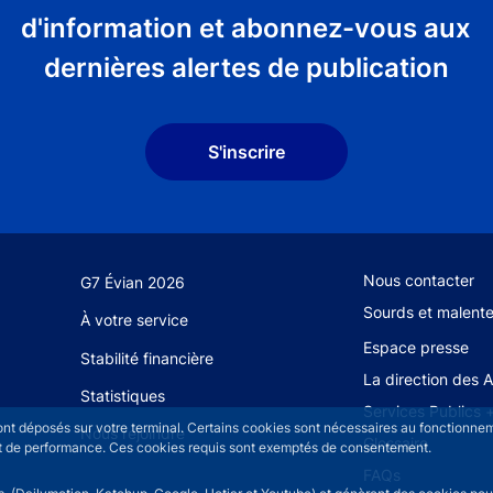
d'information et abonnez-vous aux
dernières alertes de publication
S'inscrire
Footer secondary
Nous contacter
G7 Évian 2026
Sourds et malent
À votre service
Espace presse
Stabilité financière
La direction des 
Statistiques
Services Publics 
sont déposés sur votre terminal. Certains cookies sont nécessaires au fonctionneme
Nous rejoindre
Glossaire
n et de performance. Ces cookies requis sont exemptés de consentement.
FAQs