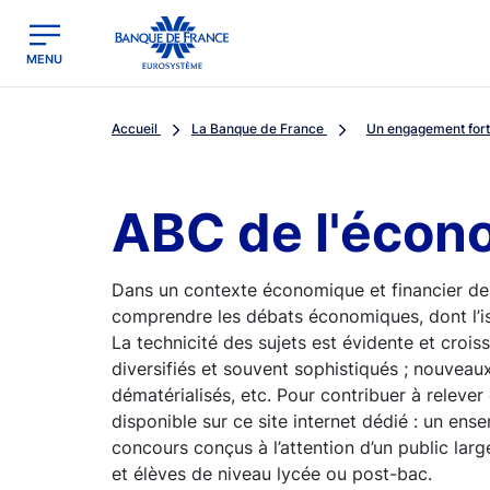
egion
Banque de France - Menu Principal
MENU
Accueil
La Banque de France
Un engagement fort 
ABC de l'écon
Dans un contexte économique et financier de
comprendre les débats économiques, dont l’i
La technicité des sujets est évidente et crois
diversifiés et souvent sophistiqués ; nouveaux
dématérialisés, etc. Pour contribuer à relever
disponible sur ce site internet dédié : un ens
concours conçus à l’attention d’un public la
et élèves de niveau lycée ou post-bac.