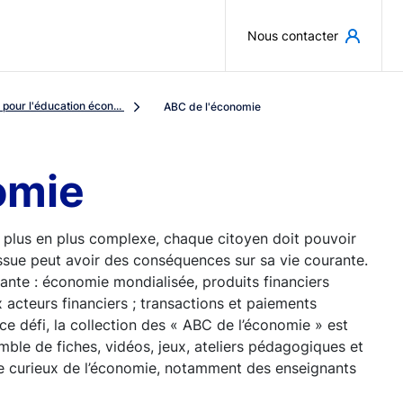
Aller au contenu principal
Nous contacter
pour l'éducation écon...
ABC de l'économie
omie
 plus en plus complexe, chaque citoyen doit pouvoir
ssue peut avoir des conséquences sur sa vie courante.
sante : économie mondialisée, produits financiers
 acteurs financiers ; transactions et paiements
 ce défi, la collection des « ABC de l’économie » est
emble de fiches, vidéos, jeux, ateliers pédagogiques et
rge curieux de l’économie, notamment des enseignants