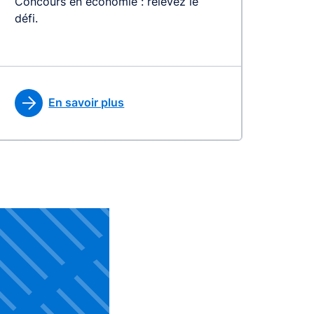
Concours en économie : relevez le
défi.
En savoir plus