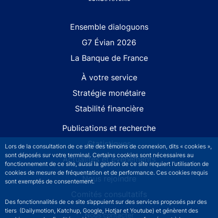
Site navigation
Ensemble dialoguons
G7 Évian 2026
La Banque de France
À votre service
Stratégie monétaire
Stabilité financière
Publications et recherche
Statistiques
Lors de la consultation de ce site des témoins de connexion, dits « cookies »,
sont déposés sur votre terminal. Certains cookies sont nécessaires au
Actualités et événements
fonctionnement de ce site, aussi la gestion de ce site requiert l’utilisation de
cookies de mesure de fréquentation et de performance. Ces cookies requis
Nous rejoindre
sont exemptés de consentement.
Comités consultatifs
Des fonctionnalités de ce site s’appuient sur des services proposés par des
tiers (Dailymotion, Katchup, Google, Hotjar et Youtube) et génèrent des
Footer secondary menu
Nous contacter