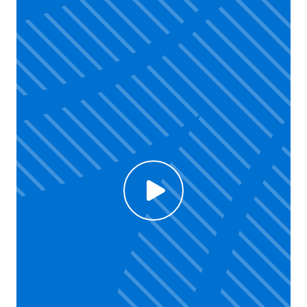
Click to enable Youtube cookies and see content
Voir la vidéo