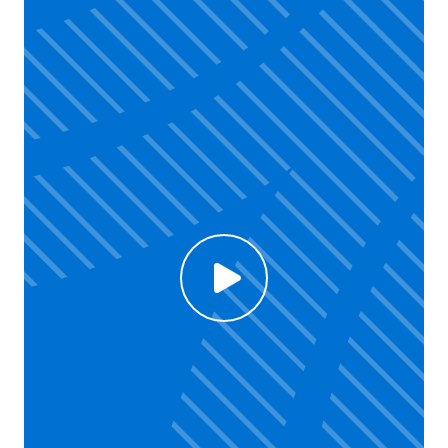
Click to enable Youtube cookies and see content
Voir la vidéo