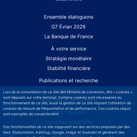
Site navigation
Ensemble dialoguons
G7 Évian 2026
La Banque de France
À votre service
Stratégie monétaire
Stabilité financière
Publications et recherche
Statistiques
Lors de la consultation de ce site des témoins de connexion, dits « cookies »,
sont déposés sur votre terminal. Certains cookies sont nécessaires au
Actualités et événements
fonctionnement de ce site, aussi la gestion de ce site requiert l’utilisation de
cookies de mesure de fréquentation et de performance. Ces cookies requis
Nous rejoindre
sont exemptés de consentement.
Comités consultatifs
Des fonctionnalités de ce site s’appuient sur des services proposés par des
tiers (Dailymotion, Katchup, Google, Hotjar et Youtube) et génèrent des
Footer secondary menu
Nous contacter