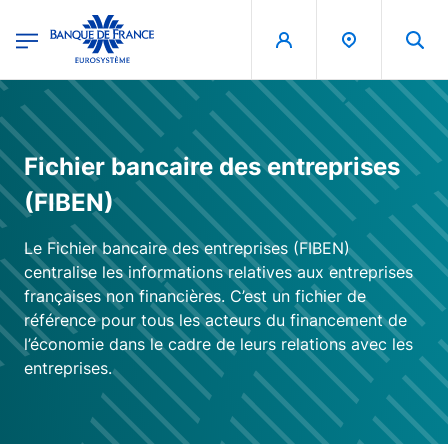
egion
Banque de France - Menu Principal
Aller au contenu principal
Fichier bancaire des entreprises
(FIBEN)
Le Fichier bancaire des entreprises (FIBEN)
centralise les informations relatives aux entreprises
françaises non financières. C’est un fichier de
référence pour tous les acteurs du financement de
l’économie dans le cadre de leurs relations avec les
entreprises.