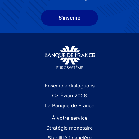
S'inscrire
Site navigation
Ensemble dialoguons
G7 Évian 2026
La Banque de France
À votre service
Stratégie monétaire
Stabilité financière